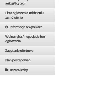
aukcji/licytacji
Lista ogłoszeń o udzieleniu
zamówienia
Informacje o wynikach
Wolna ręka / negocjacje bez
ogłoszenia
Zapytanie ofertowe
Plan postępowań
Baza Wiedzy