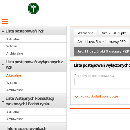
Lista postępowań PZP
Wszystkie
Art. 2 ust. 1 pkt 1
Aktualne
Art. 11 ust. 5 pkt 4 ustawy PZP
W toku
Art. 11 ust. 5 pkt 9 ustawy PZP
Archiwalne
Lista postępowań wyłączonych z
Lista postępowań wyłączonych z 
PZP
Przedmiot postępowania
Aktualne
W toku
Archiwalne
Pokaż dodatkowe opcje
Lista Wstępnych konsultacji
rynkowych i Badań rynku
Aktualne
Archiwalne
Informacje o wynikach