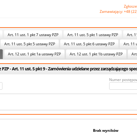
Zgłosze
Zamawiający: +48 (22
Art. 11 ust. 1 pkt 7 ustawy PZP
Art. 11 ust. 5 pkt 1 ustawy PZP
Art. 1
Art. 11 ust. 5 pkt 5 ustawy PZP
Art. 11 ust. 5 pkt 6 ustawy PZP
Art. 11 
Art. 12 ust. 1 pkt 1a ustawy PZP
Art. 12 ust. 1 pkt 1b ustawy PZP
Art
PZP - Art. 11 ust. 5 pkt 9 - Zamówienia udzielane przez zarządzającego spe
Numer postępo
Brak wyników