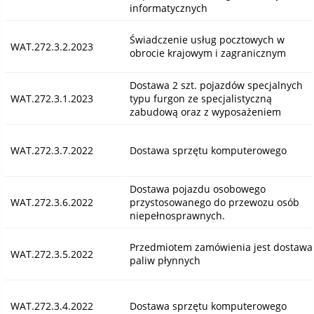
informatycznych
Świadczenie usług pocztowych w
WAT.272.3.2.2023
obrocie krajowym i zagranicznym
Dostawa 2 szt. pojazdów specjalnych
WAT.272.3.1.2023
typu furgon ze specjalistyczną
zabudową oraz z wyposażeniem
WAT.272.3.7.2022
Dostawa sprzętu komputerowego
Dostawa pojazdu osobowego
WAT.272.3.6.2022
przystosowanego do przewozu osób
niepełnosprawnych.
Przedmiotem zamówienia jest dostawa
WAT.272.3.5.2022
paliw płynnych
WAT.272.3.4.2022
Dostawa sprzętu komputerowego