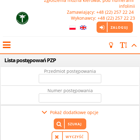
Zgłoszenia można kierować pod numerami 
infolinii

Zamawiający: +48 (22) 257 22 24 
Wykonawcy: +48 (22) 257 22 23
ZALOGUJ
Lista postępowań PZP
Przedmiot postępowania
Numer postępowania
Pokaż dodatkowe opcje
SZUKAJ
WYCZYŚĆ