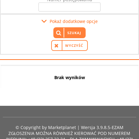
Pokaż dodatkowe opcje
SZUKAJ
WYCZYŚĆ
Brak wyników
© Copyright by
Marketplanet
| Wersja 3.9.8.5-EZAM
ZGŁOSZENIA MOŻNA RÓWNIEŻ KIEROWAĆ POD NUMEREM