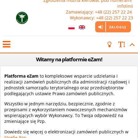
Zgłoszenia można kierować pod numerami 
infolinii

Zamawiający: +48 (22) 257 22 24 
Wykonawcy: +48 (22) 257 22 23
ZALOGUJ
Witamy na platformie eZam!
Platforma eZam
to kompleksowe wsparcie udzielania i
realizacji zamówień publicznych dla administracji rządowej i
jednostek samorządu terytorialnego oraz przedsiębiorstw
podlegających ustawie Prawo zamówień publicznych.
Wszystko w jednym narzędziu, bezpiecznie, zgodnie z
przepisami z wykorzystaniem nowoczesnych mechanizmów
wspierających wybór Wykonawcy. To Twoja odpowiedź na
zmieniające się Pzp.
Dowiedz się więcej o elektronizacji zamówień publicznych w
Strefie Pzp
.